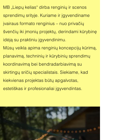
MB „Liepų kelias“ dirba renginių ir scenos
sprendimų srityje. Kuriame ir įgyvendiname
įvairaus formato renginius – nuo privačių
švenčių iki įmonių projektų, derindami kūrybinę
idėją su praktiniu įgyvendinimu.
Mūsų veikla apima renginių koncepcijų kūrimą,
planavimą, techninių ir kūrybinių sprendimų
koordinavimą bei bendradarbiavimą su
skirtingų sričių specialistais. Siekiame, kad
kiekvienas projektas būtų apgalvotas,
estetiškas ir profesionaliai įgyvendintas.