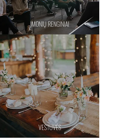
ĮMONIŲ RENGINIAI
VESTUVĖS