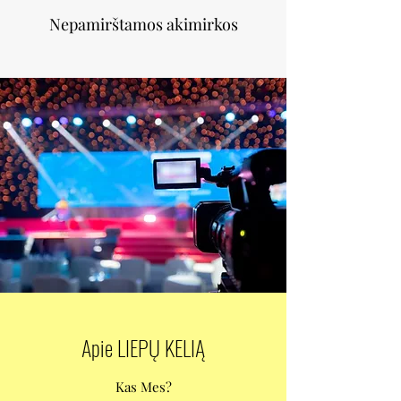
Nepamirštamos akimirkos
Apie LIEPŲ KELIĄ
Kas Mes?